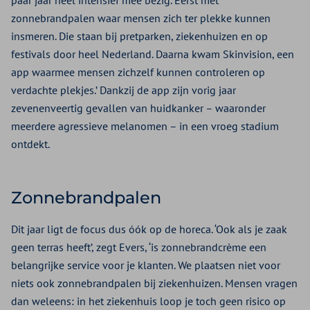
paar jaar heel intensief mee bezig. Eerst met
zonnebrandpalen waar mensen zich ter plekke kunnen
insmeren. Die staan bij pretparken, ziekenhuizen en op
festivals door heel Nederland. Daarna kwam Skinvision, een
app waarmee mensen zichzelf kunnen controleren op
verdachte plekjes.’ Dankzij de app zijn vorig jaar
zevenenveertig gevallen van huidkanker – waaronder
meerdere agressieve melanomen – in een vroeg stadium
ontdekt.
Zonnebrandpalen
Dit jaar ligt de focus dus óók op de horeca. ‘Ook als je zaak
geen terras heeft’, zegt Evers, ‘is zonnebrandcrème een
belangrijke service voor je klanten. We plaatsen niet voor
niets ook zonnebrandpalen bij ziekenhuizen. Mensen vragen
dan weleens: in het ziekenhuis loop je toch geen risico op