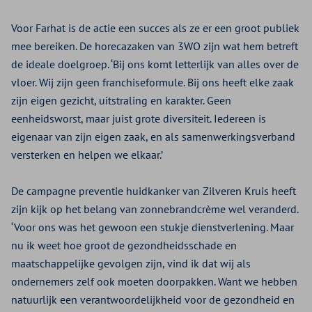
Voor Farhat is de actie een succes als ze er een groot publiek
mee bereiken. De horecazaken van 3WO zijn wat hem betreft
de ideale doelgroep. ‘Bij ons komt letterlijk van alles over de
vloer. Wij zijn geen franchiseformule. Bij ons heeft elke zaak
zijn eigen gezicht, uitstraling en karakter. Geen
eenheidsworst, maar juist grote diversiteit. Iedereen is
eigenaar van zijn eigen zaak, en als samenwerkingsverband
versterken en helpen we elkaar.’
De campagne preventie huidkanker van Zilveren Kruis heeft
zijn kijk op het belang van zonnebrandcrème wel veranderd.
‘Voor ons was het gewoon een stukje dienstverlening. Maar
nu ik weet hoe groot de gezondheidsschade en
maatschappelijke gevolgen zijn, vind ik dat wij als
ondernemers zelf ook moeten doorpakken. Want we hebben
natuurlijk een verantwoordelijkheid voor de gezondheid en