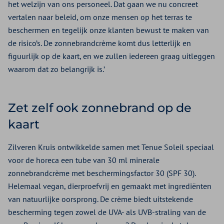
het welzijn van ons personeel. Dat gaan we nu concreet
vertalen naar beleid, om onze mensen op het terras te
beschermen en tegelijk onze klanten bewust te maken van
de risico’s. De zonnebrandcrème komt dus letterlijk en
figuurlijk op de kaart, en we zullen iedereen graag uitleggen
waarom dat zo belangrijk is.’
Zet zelf ook zonnebrand op de
kaart
Zilveren Kruis ontwikkelde samen met Tenue Soleil speciaal
voor de horeca een tube van 30 ml minerale
zonnebrandcrème met beschermingsfactor 30 (SPF 30).
Helemaal vegan, dierproefvrij en gemaakt met ingrediënten
van natuurlijke oorsprong. De crème biedt uitstekende
bescherming tegen zowel de UVA- als UVB-straling van de