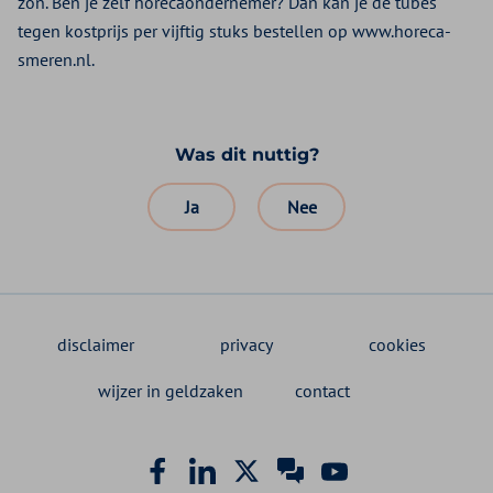
zon. Ben je zelf horecaondernemer? Dan kan je de tubes
tegen kostprijs per vijftig stuks bestellen op www.horeca-
smeren.nl.
Was dit nuttig?
Ja
Nee
disclaimer
privacy
cookies
wijzer in geldzaken
contact