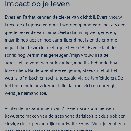
Impact op je leven
Evers en Farhat kennen de ziekte van dichtbij. Evers’ vrouw
kreeg de diagnose en moest worden geopereerd, net als een
goede bekende van Farhat. ‘Gelukkig is hij wel genezen,
maar ik heb gezien hoe aangrijpend het is en de enorme
impact die de ziekte heeft op je leven.’ Bij Evers staat de
schrik nog vers in het geheugen. ‘Mijn vrouw had de
agressiefste vorm van huidkanker, moeilijk behandelbaar
bovendien. Na de operatie weet je nog steeds niet of het
weg is, of misschien toch uitgezaaid via de lymfeklieren. De
beklemmende onzekerheid die dat met zich meebrengt,
wens je niemand toe.’
Achter de inspanningen van Zilveren Kruis om mensen
bewust te maken van de gezondheidsrisico’s, zit dus ook een
stevige dosis persoonlijke motivatie. Evers: ‘We zijn er al een