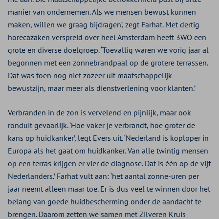
manier van ondernemen. Als we mensen bewust kunnen
maken, willen we graag bijdragen’, zegt Farhat. Met dertig
horecazaken verspreid over heel Amsterdam heeft 3WO een
grote en diverse doelgroep. ‘Toevallig waren we vorig jaar al
begonnen met een zonnebrandpaal op de grotere terrassen.
Dat was toen nog niet zozeer uit maatschappelijk
bewustzijn, maar meer als dienstverlening voor klanten.’
Verbranden in de zon is vervelend en pijnlijk, maar ook
ronduit gevaarlijk. ‘Hoe vaker je verbrandt, hoe groter de
kans op huidkanker’, legt Evers uit. ‘Nederland is koploper in
Europa als het gaat om huidkanker. Van alle twintig mensen
op een terras krijgen er vier de diagnose. Dat is één op de vijf
Nederlanders.’ Farhat vult aan: ‘het aantal zonne-uren per
jaar neemt alleen maar toe. Er is dus veel te winnen door het
belang van goede huidbescherming onder de aandacht te
brengen. Daarom zetten we samen met Zilveren Kruis