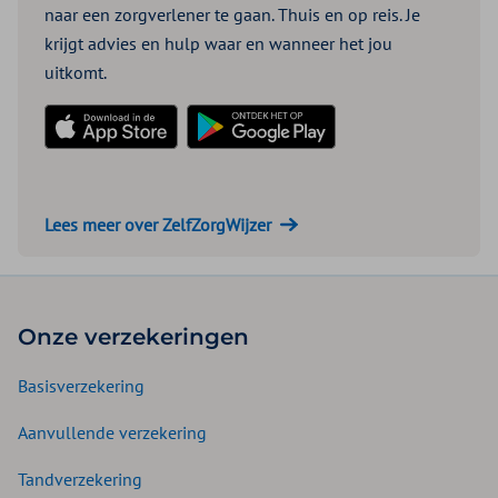
naar een zorgverlener te gaan. Thuis en op reis. Je
krijgt advies en hulp waar en wanneer het jou
uitkomt.
Download in de App Store
Download in de Play Store
Lees meer over ZelfZorgWijzer
Onze verzekeringen
Basisverzekering
Aanvullende verzekering
Tandverzekering