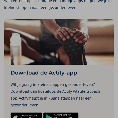
werken. Met tips, inspiratie en handige apps helpen we je in
kleine stappen naar een gezonder leven.
Download de Actify-app
Wil je graag in kleine stappen gezonder leven?
Download dan kosteloos de Actify Vitaliteitscoach
app. Actify helpt je in kleine stappen naar een
gezonder leven.
Download in de App Store
Download in de Play Store