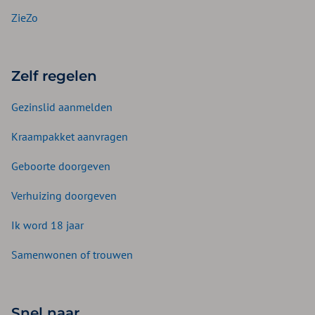
ZieZo
Zelf regelen
Gezinslid aanmelden
Kraampakket aanvragen
Geboorte doorgeven
Verhuizing doorgeven
Ik word 18 jaar
Samenwonen of trouwen
Snel naar