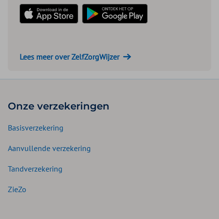
Download in de App Store
Download in de Play Store
Lees meer over ZelfZorgWijzer
Onze verzekeringen
Basisverzekering
Aanvullende verzekering
Tandverzekering
ZieZo