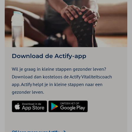
Download de Actify-app
Wil je graag in kleine stappen gezonder leven?
Download dan kosteloos de Actify Vitaliteitscoach
app. Actify helpt je in kleine stappen naar een
gezonder leven.
Download in de App Store
Download in de Play Store