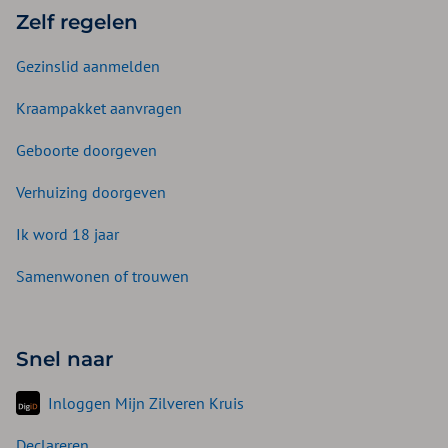
Zelf regelen
Gezinslid aanmelden
Kraampakket aanvragen
Geboorte doorgeven
Verhuizing doorgeven
Ik word 18 jaar
Samenwonen of trouwen
Snel naar
Inloggen Mijn Zilveren Kruis
Declareren