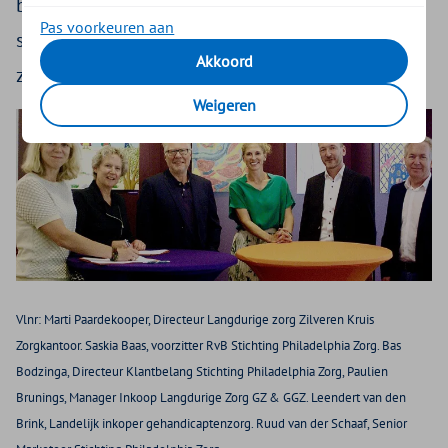
bewezen technologische en sociale innovaties
Pas voorkeuren aan
sneller beschikbaar komen, ook voor andere
Akkoord
zorgverleners.
Weigeren
Vlnr: Marti Paardekooper, Directeur Langdurige zorg Zilveren Kruis
Zorgkantoor. Saskia Baas, voorzitter RvB Stichting Philadelphia Zorg. Bas
Bodzinga, Directeur Klantbelang Stichting Philadelphia Zorg, Paulien
Brunings, Manager Inkoop Langdurige Zorg GZ & GGZ. Leendert van den
Brink, Landelijk inkoper gehandicaptenzorg. Ruud van der Schaaf, Senior