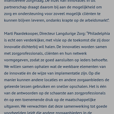
intensievere zorgvraag. De inzet van innovaties in dit
partnerschap draagt daarom bij aan de mogelijkheid om
zorg en ondersteuning voor zoveel mogelijk cliënten te
kunnen blijven leveren, ondanks krapte op de arbeidsmarkt”.
Marti Paardekooper, Directeur Langdurige Zorg: “Philadelphia
is echt een verderkijker, met visie op de toekomst die zij door
innovatie dichterbij wil halen. De innovaties worden samen
met zorgprofessionals, cliënten en hun netwerk
vormgegeven, zodat ze goed aansluiten op ieders behoefte.
We willen samen ophalen wat de werkbare elementen van
de innovatie én de wijze van implementatie zijn. Op die
manier kunnen andere locaties en andere zorgaanbieders de
geleerde lessen gebruiken en sneller opschalen. Het is één
van de antwoorden op de schaarste aan zorgprofessionals
én op een toenemende druk op de maatschappelijke
uitgaven. We verwachten dat deze samenwerking tot goede
voorbeelden leidt die andere zorgaanbieders in de