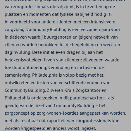
van zorgprofessionals die vrijkomt, is in te zetten op de
plaatsen en momenten dat fysieke nabijheid nodig is,
bijvoorbeeld voor andere cliënten met een intensievere
zorgvraag. Community Building is een verzamelnaam voor
initiatieven waarbij buurtgenoten en (eigen) netwerk van
cliënten worden betrokken bij de begeleiding en werk- en
daginvulling. Deze initiatieven dragen bij aan het
betekenisvol eigen leven van cliënten: zij voegen waarde
toe door ontmoeting, verbinding en inclusie in de
samenleving. Philadelphia is volop bezig met het
ontwikkelen en testen van verschillende vormen van
Community Building. Zilveren Kruis Zorgkantoor en
Philadelphia onderzoeken in dit partnerschap hoe - als
gevolg van de inzet van Community Building – het
zorgconcept op zorg-wonen-locaties aangepast kan worden,
met als resultaat dat capaciteit van zorgprofessionals kan
worden vrijgespeeld en anders wordt ingezet.