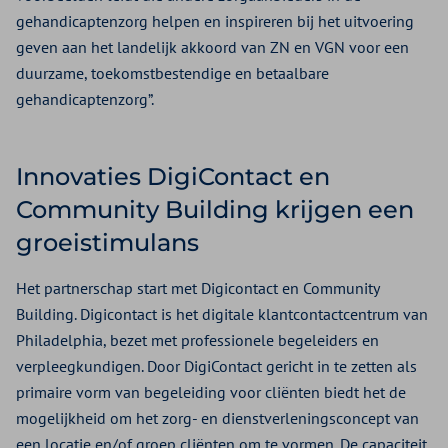
gehandicaptenzorg helpen en inspireren bij het uitvoering
geven aan het landelijk akkoord van ZN en VGN voor een
duurzame, toekomstbestendige en betaalbare
gehandicaptenzorg”.
Innovaties DigiContact en
Community Building krijgen een
groeistimulans
Het partnerschap start met Digicontact en Community
Building. Digicontact is het digitale klantcontactcentrum van
Philadelphia, bezet met professionele begeleiders en
verpleegkundigen. Door DigiContact gericht in te zetten als
primaire vorm van begeleiding voor cliënten biedt het de
mogelijkheid om het zorg- en dienstverleningsconcept van
een locatie en/of groep cliënten om te vormen. De capaciteit