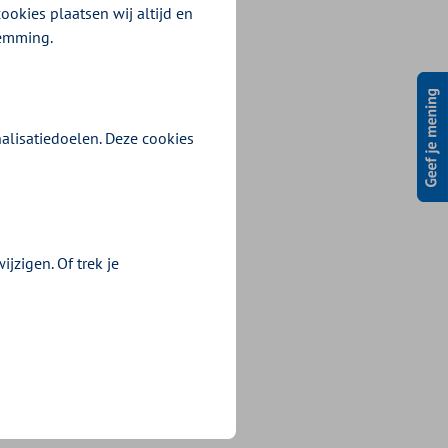
ookies plaatsen wij altijd en
en of u een nieuwe
temming.
lpmiddel waar u uw
ekend.
alisatiedoelen. Deze cookies
jzigen. Of trek je
t wordt voor u
bouwd?
 van de NZa.