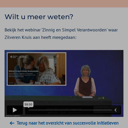
Wilt u meer weten?
Bekijk het webinar 'Zinnig en Simpel Verantwoorden' waar
Zilveren Kruis aan heeft meegedaan:
Terug naar het overzicht van succesvolle initiatieven