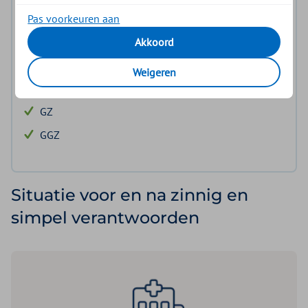
Pas voorkeuren aan
Akkoord
Geschikt voor
Weigeren
V&V
GZ
GGZ
Situatie voor en na zinnig en
simpel verantwoorden