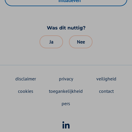
initiatieven
Was dit nuttig?
Ja
Nee
disclaimer
privacy
veiligheid
cookies
toegankelijkheid
contact
pers