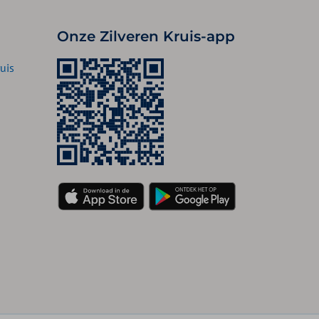
Onze Zilveren Kruis-app
uis