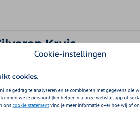
Zilveren Kruis
Cookie-instellingen
uikt cookies.
kerde gezinsleden.
nline gedrag te analyseren en te combineren met gegevens die w
 kunnen we je persoonlijker helpen via onze website, app of soc
 In ons
cookie statement
vind je meer informatie over hoe wij of o