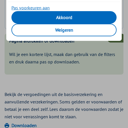
ZZP'ers en ondernemers
Thuiszorg
Pas voorkeuren aan
(Vak)Bonden
Akkoord
Weigeren
TIP!
Pagina afdrukken of downloaden
Wil je een kortere lijst, maak dan gebruik van de filters
en druk daarna pas op downloaden.
Bekijk de vergoedingen uit de basisverzekering en
aanvullende verzekeringen. Soms gelden er voorwaarden of
betaal je een deel zelf. Lees daarom de voorwaarden zodat je
niet voor verrassingen komt te staan.
Downloaden