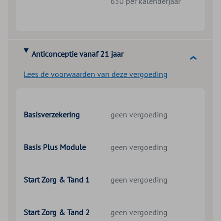
650 per kalenderjaar
Anticonceptie vanaf 21 jaar
Lees de voorwaarden van deze vergoeding
Basisverzekering
geen vergoeding
Basis Plus Module
geen vergoeding
Start Zorg & Tand 1
geen vergoeding
Start Zorg & Tand 2
geen vergoeding