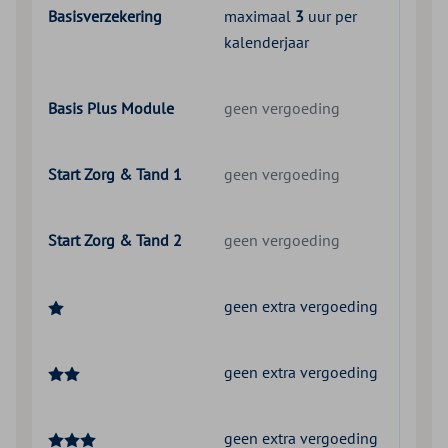
Basisverzekering
maximaal
3
uur per
kalenderjaar
Basis Plus Module
geen vergoeding
Start Zorg & Tand 1
geen vergoeding
Start Zorg & Tand 2
geen vergoeding
geen extra vergoeding
geen extra vergoeding
geen extra vergoeding