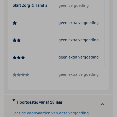
Start Zorg & Tand 2
geen vergoeding
geen extra vergoeding
geen extra vergoeding
geen extra vergoeding
geen extra vergoeding
Hoortoestel vanaf 18 jaar
Lees de voorwaarden van deze vergoeding