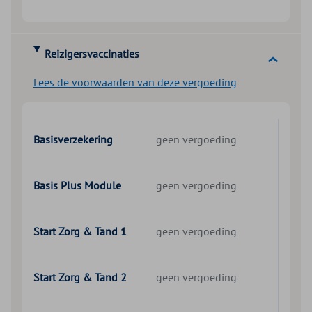
Reizigersvaccinaties
Lees de voorwaarden van deze vergoeding
Basisverzekering
geen vergoeding
Basis Plus Module
geen vergoeding
Start Zorg & Tand 1
geen vergoeding
Start Zorg & Tand 2
geen vergoeding