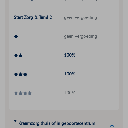
Start Zorg & Tand 2
geen vergoeding
geen vergoeding
100%
100%
100%
Kraamzorg thuis of in geboortecentrum