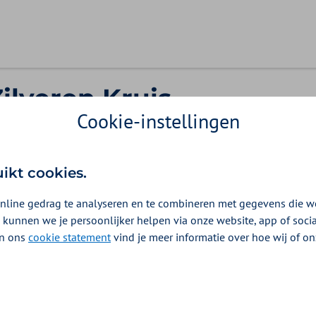
Zilveren Kruis
Cookie-instellingen
uikt cookies.
kerde gezinsleden.
nline gedrag te analyseren en te combineren met gegevens die w
 kunnen we je persoonlijker helpen via onze website, app of soc
 In ons
cookie statement
vind je meer informatie over hoe wij of o