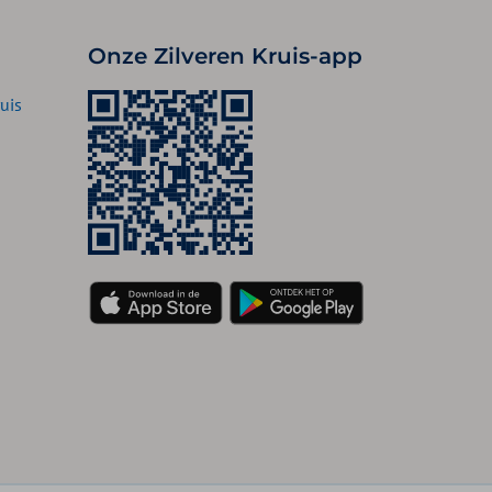
Onze Zilveren Kruis-app
uis