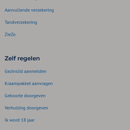
Aanvullende verzekering
Tandverzekering
ZieZo
Zelf regelen
Gezinslid aanmelden
Kraampakket aanvragen
Geboorte doorgeven
Verhuizing doorgeven
Ik word 18 jaar