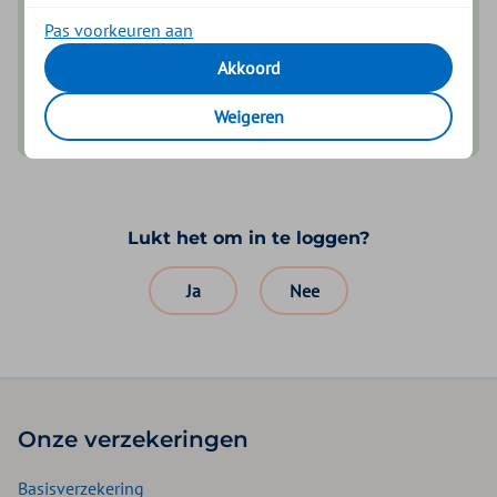
Inloggen met een pincode die je zelf kiest
Pas voorkeuren aan
Akkoord
Download voor iOS
Weigeren
Download voor Android
Lukt het om in te loggen?
Ja
Nee
Onze verzekeringen
Basisverzekering