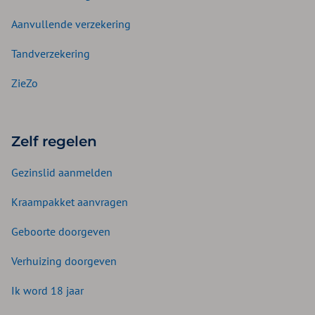
Aanvullende verzekering
Tandverzekering
ZieZo
Zelf regelen
Gezinslid aanmelden
Kraampakket aanvragen
Geboorte doorgeven
Verhuizing doorgeven
Ik word 18 jaar