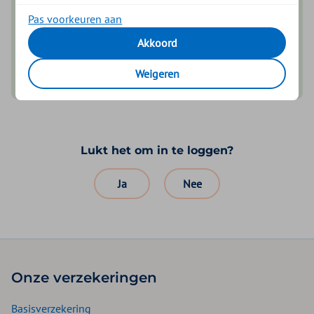
Inloggen met een pincode die je zelf kiest
Pas voorkeuren aan
Akkoord
Download voor iOS
Weigeren
Download voor Android
Lukt het om in te loggen?
Ja
Nee
Onze verzekeringen
Basisverzekering