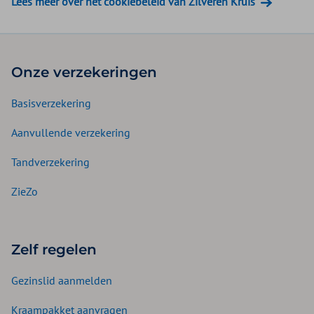
Lees meer over het cookiebeleid van Zilveren Kruis
Onze verzekeringen
Basisverzekering
Aanvullende verzekering
Tandverzekering
ZieZo
Zelf regelen
Gezinslid aanmelden
Kraampakket aanvragen